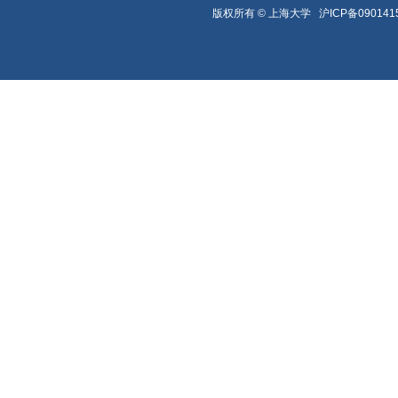
版权所有 ©
上海大学
沪ICP备090141