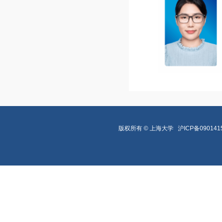
版权所有 ©
上海大学
沪ICP备090141