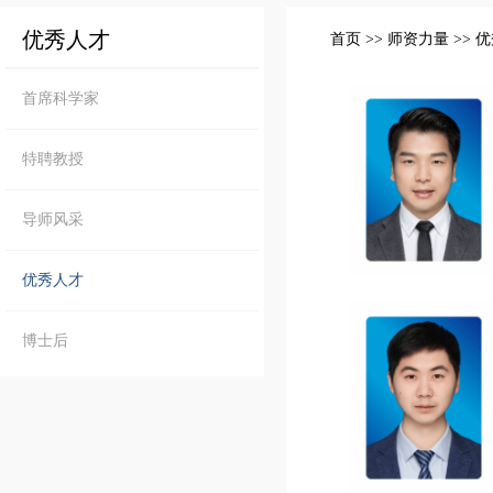
优秀人才
首页
>>
师资力量
>>
优
首席科学家
特聘教授
导师风采
优秀人才
博士后