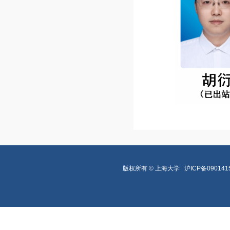
版权所有 ©
上海大学
沪ICP备090141