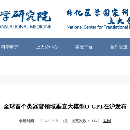
科学研究
上大分中心
实验平台
合作交流
全球首个类器官领域垂直大模型O-GPT在沪发布
创建时间：
2024/11/15
白龙
浏览次数：
1147
返回