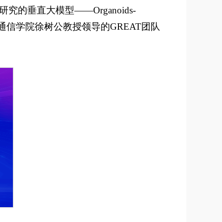
垂直大模型——Organoids-
通信学院徐树公教授领导的GREAT团队