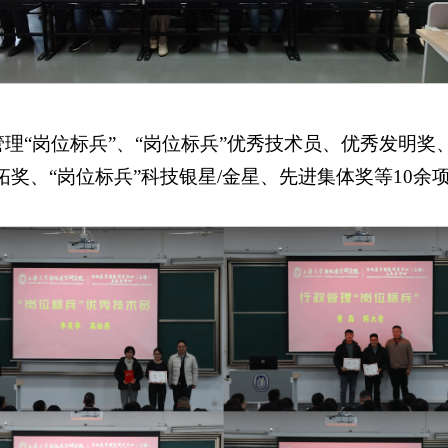
理“岗位标兵”、“岗位标兵”优秀技术员、优秀发明奖、
拓奖、“岗位标兵”科技银星/金星、先进集体奖等10余