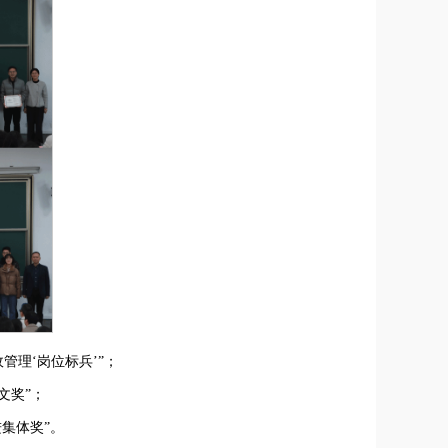
管理‘岗位标兵’”；
文奖”；
集体奖”。