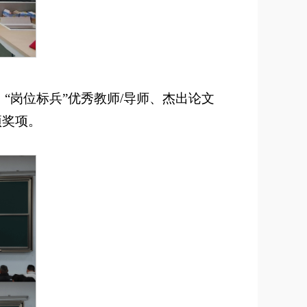
“岗位标兵”优秀教师/导师、杰出论文
项奖项。