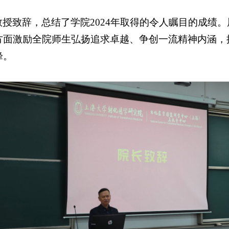
授致辞，总结了学院2024年取得的令人瞩目的成绩。
方面激励全院师生弘扬追求卓越、争创一流精神内涵，
峰。