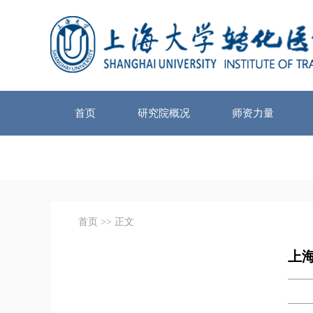
首页
研究院概况
师资力量
首页
>> 正文
上