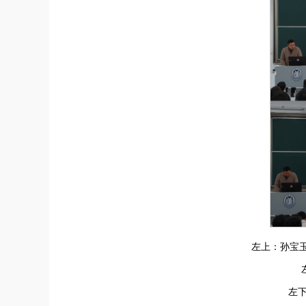
左上：孙宝玉
左下