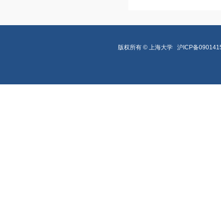
版权所有 ©
上海大学
沪ICP备090141