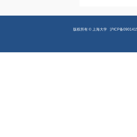
版权所有 ©
上海大学
沪ICP备090141